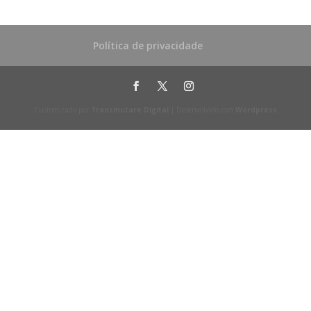
Política de privacidade
Customizado por
Transmutare Digital
| Desenvolvido com
Wordpress