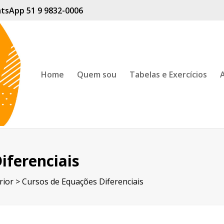
hatsApp
51 9 9832-0006
Home
Quem sou
Tabelas e Exercícios
A
iferenciais
rior
> Cursos de Equações Diferenciais