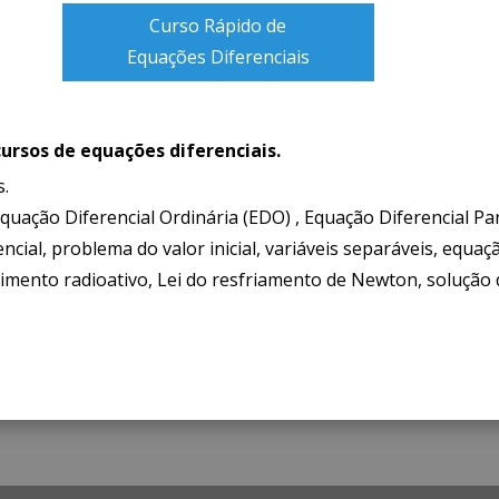
Curso Rápido de
Equações Diferenciais
cursos de equações diferenciais.
s.
Equação Diferencial Ordinária (EDO) , Equação Diferencial P
ncial, problema do valor inicial, variáveis separáveis, equaç
imento radioativo, Lei do resfriamento de Newton, solução da