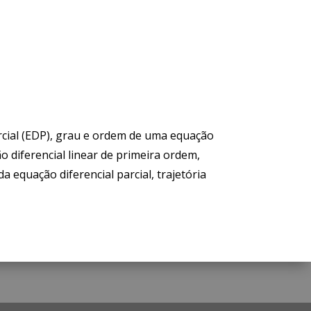
arcial (EDP), grau e ordem de uma equação
ão diferencial linear de primeira ordem,
 equação diferencial parcial, trajetória