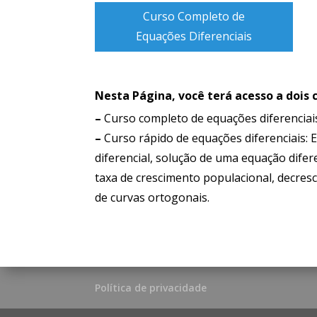
Curso Completo de
Equações Diferenciais
Nesta Página, você terá acesso a dois 
–
Curso completo de equações diferenciai
–
Curso rápido de equações diferenciais: 
diferencial, solução de uma equação difere
taxa de crescimento populacional, decresc
de curvas ortogonais.
Política de privacidade